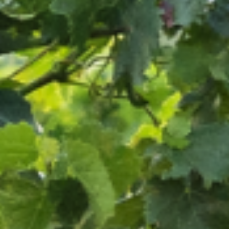
NOTRE
MANIFESTE
NOTRE TERRE
NOS RACINES
NOS VINS