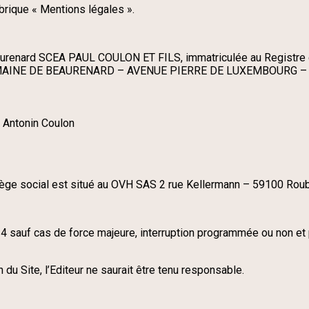
ubrique « Mentions légales ».
eaurenard SCEA PAUL COULON ET FILS, immatriculée au Registr
au DOMAINE DE BEAURENARD – AVENUE PIERRE DE LUXEMBOURG
t Antonin Coulon
siège social est situé au OVH SAS 2 rue Kellermann – 59100 Rou
/24 sauf cas de force majeure, interruption programmée ou non e
 du Site, l’Editeur ne saurait être tenu responsable.