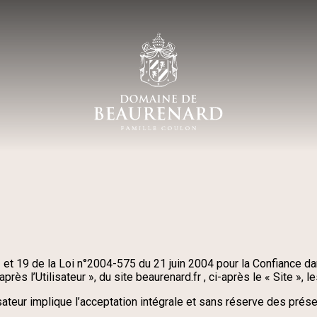
et 19 de la Loi n°2004-575 du 21 juin 2004 pour la Confiance dans
après l’Utilisateur », du site beaurenard.fr , ci-après le « Site »,
ilisateur implique l’acceptation intégrale et sans réserve des pré