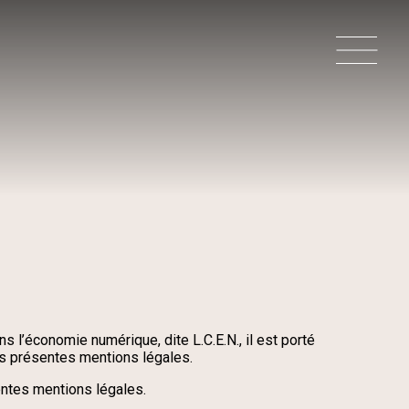
 l’économie numérique, dite L.C.E.N., il est porté
 les présentes mentions légales.
sentes mentions légales.