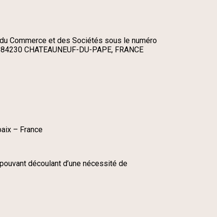
e du Commerce et des Sociétés sous le numéro
 – 84230 CHATEAUNEUF-DU-PAPE, FRANCE
baix – France
t pouvant découlant d’une nécessité de