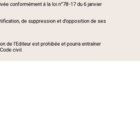
rivée conformément à la loi n°78-17 du 6 janvier
ectification, de suppression et d’opposition de ses
ion de l’Editeur est prohibée et pourra entraîner
Code civil.