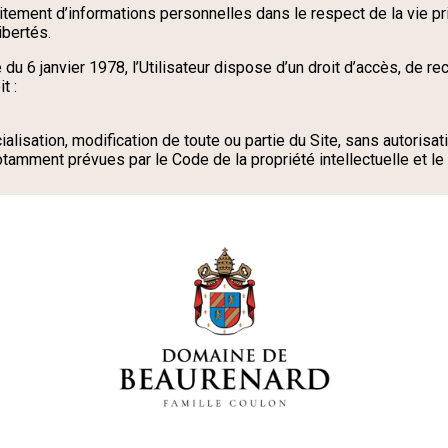
traitement d’informations personnelles dans le respect de la vie p
ibertés.
e du 6 janvier 1978, l’Utilisateur dispose d’un droit d’accès, de r
t :
NOTRE
MANIFESTE
ialisation, modification de toute ou partie du Site, sans autorisat
NOTRE TERRE
otamment prévues par le Code de la propriété intellectuelle et le 
NOS RACINES
NOS VINS