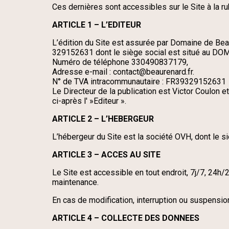
Ces dernières sont accessibles sur le Site à la r
ARTICLE 1 – L’EDITEUR
L’édition du Site est assurée par Domaine de B
329152631 dont le siège social est situé 
Numéro de téléphone 330490837179,
Adresse e-mail : contact@beaurenard.fr.
N° de TVA intracommunautaire : FR39329152631
Le Directeur de la publication est Victor Coulon e
ci-après l' »Editeur ».
ARTICLE 2 – L’HEBERGEUR
L’hébergeur du Site est la société OVH, dont le 
ARTICLE 3 – ACCES AU SITE
Le Site est accessible en tout endroit, 7j/7, 24h
maintenance.
En cas de modification, interruption ou suspension
ARTICLE 4 – COLLECTE DES DONNEES