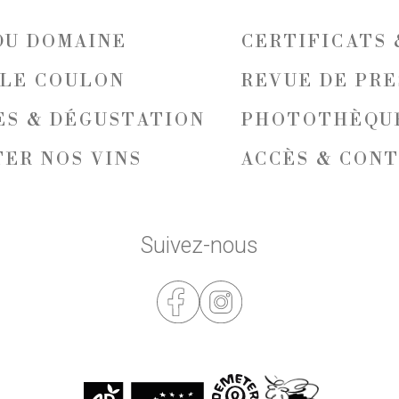
DU DOMAINE
CERTIFICATS 
LLE COULON
REVUE DE PRE
ES & DÉGUSTATION
PHOTOTHÈQU
ER NOS VINS
ACCÈS & CON
Suivez-nous