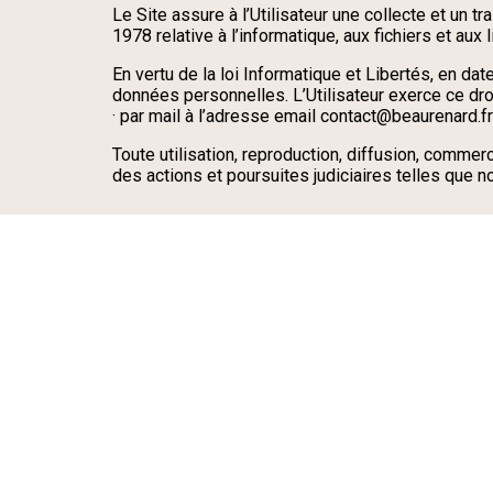
Le Site assure à l’Utilisateur une collecte et un 
1978 relative à l’informatique, aux fichiers et aux l
En vertu de la loi Informatique et Libertés, en dat
données personnelles. L’Utilisateur exerce ce droi
· par mail à l’adresse email contact@beaurenard.fr
Toute utilisation, reproduction, diffusion, commerc
des actions et poursuites judiciaires telles que n