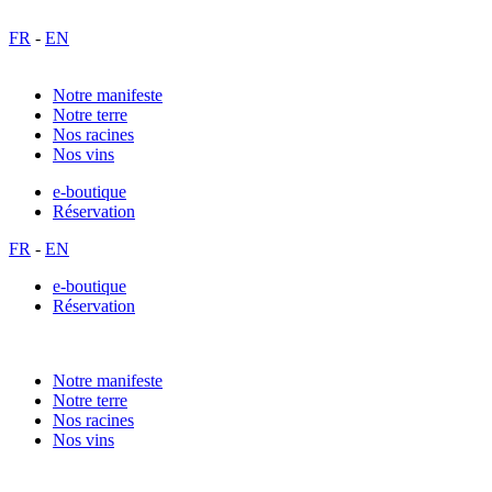
FR
-
EN
Notre manifeste
Notre terre
Nos racines
Nos vins
e-boutique
Réservation
FR
-
EN
e-boutique
Réservation
Notre manifeste
Notre terre
Nos racines
Nos vins